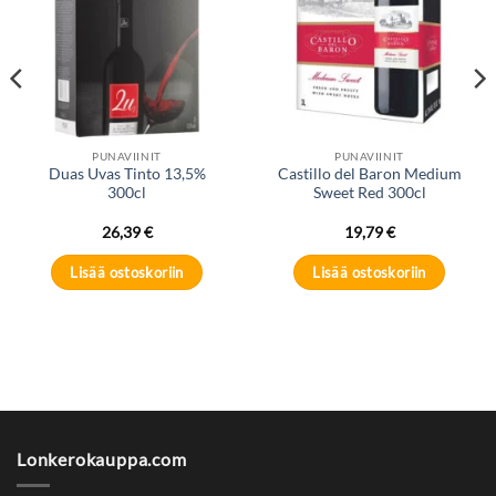
PUNAVIINIT
PUNAVIINIT
Duas Uvas Tinto 13,5%
Castillo del Baron Medium
300cl
Sweet Red 300cl
26,39
€
19,79
€
Lisää ostoskoriin
Lisää ostoskoriin
Lonkerokauppa.com