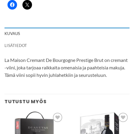
KUVAUS
LISÄTIEDOT
La Maison Cremant De Bourgogne Prestige Brut on cremant
-viini, joka tarjoaa raikkaita omenaisia ja paahteisia makuja.
Tämä viini sopii hyvin juhlahetkiin ja seurusteluun.
TUTUSTU MYÖS
Add to
Add to
wishlist
wishlist