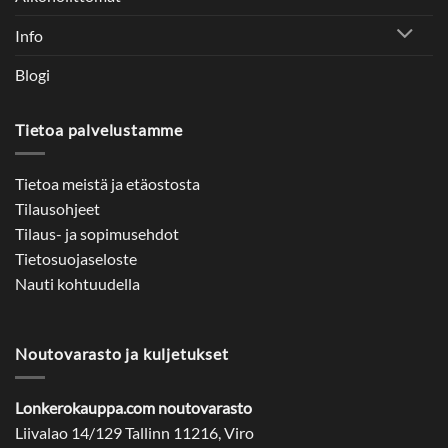
Info
Blogi
Tietoa palvelustamme
Tietoa meistä ja etäostosta
Tilausohjeet
Tilaus- ja sopimusehdot
Tietosuojaseloste
Nauti kohtuudella
Noutovarasto ja kuljetukset
Lonkerokauppa.com noutovarasto
Liivalao 14/129 Tallinn 11216, Viro