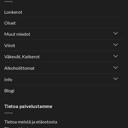
Lonkerot
Oluet
Muut miedot
Viinit
Väkevät, Katkerot
Alkoholittomat
Info
Blogi
Tietoa palvelustamme
Tietoa meistä ja etäostosta