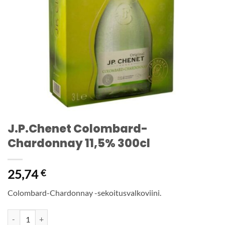
J.P.Chenet Colombard-
Chardonnay 11,5% 300cl
25,74
€
Colombard-Chardonnay -sekoitusvalkoviini.
J.P.Chenet Colombard-Chardonnay 11,5% 300cl määrä