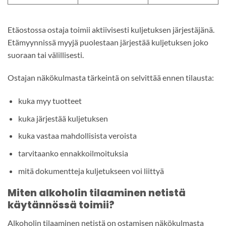
Etäostossa ostaja toimii aktiivisesti kuljetuksen järjestäjänä.
Etämyynnissä myyjä puolestaan järjestää kuljetuksen joko
suoraan tai välillisesti.
Ostajan näkökulmasta tärkeintä on selvittää ennen tilausta:
kuka myy tuotteet
kuka järjestää kuljetuksen
kuka vastaa mahdollisista veroista
tarvitaanko ennakkoilmoituksia
mitä dokumentteja kuljetukseen voi liittyä
Miten alkoholin tilaaminen netistä
käytännössä toimii?
Alkoholin tilaaminen netistä on ostamisen näkökulmasta