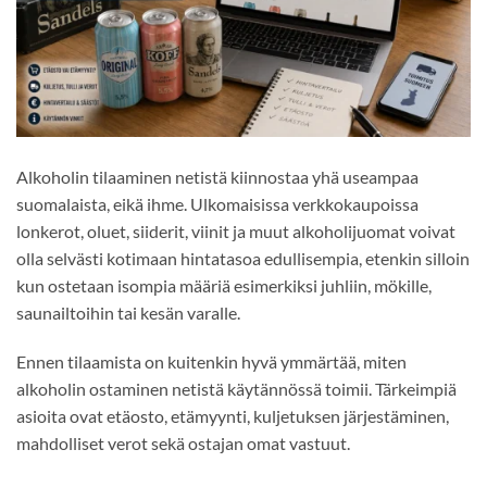
Alkoholin tilaaminen netistä kiinnostaa yhä useampaa
suomalaista, eikä ihme. Ulkomaisissa verkkokaupoissa
lonkerot, oluet, siiderit, viinit ja muut alkoholijuomat voivat
olla selvästi kotimaan hintatasoa edullisempia, etenkin silloin
kun ostetaan isompia määriä esimerkiksi juhliin, mökille,
saunailtoihin tai kesän varalle.
Ennen tilaamista on kuitenkin hyvä ymmärtää, miten
alkoholin ostaminen netistä käytännössä toimii. Tärkeimpiä
asioita ovat etäosto, etämyynti, kuljetuksen järjestäminen,
mahdolliset verot sekä ostajan omat vastuut.