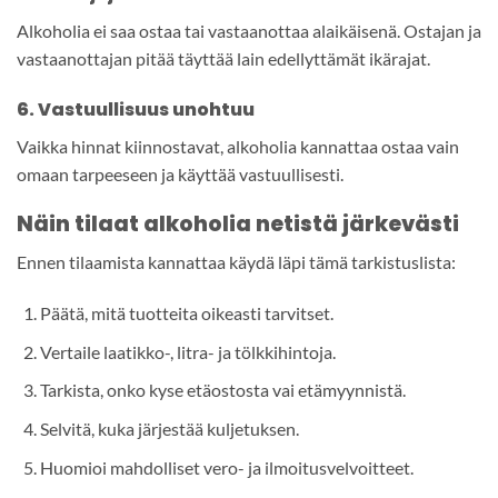
Alkoholia ei saa ostaa tai vastaanottaa alaikäisenä. Ostajan ja
vastaanottajan pitää täyttää lain edellyttämät ikärajat.
6. Vastuullisuus unohtuu
Vaikka hinnat kiinnostavat, alkoholia kannattaa ostaa vain
omaan tarpeeseen ja käyttää vastuullisesti.
Näin tilaat alkoholia netistä järkevästi
Ennen tilaamista kannattaa käydä läpi tämä tarkistuslista:
Päätä, mitä tuotteita oikeasti tarvitset.
Vertaile laatikko-, litra- ja tölkkihintoja.
Tarkista, onko kyse etäostosta vai etämyynnistä.
Selvitä, kuka järjestää kuljetuksen.
Huomioi mahdolliset vero- ja ilmoitusvelvoitteet.