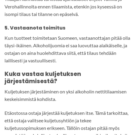
Verohallinnolta ennen tilaamista, etenkin jos kyseessä on
isompi tilaus tai tilanne on epäselvä.
5. Vastaanota toimitus
Kun tuotteet toimitetaan Suomeen, vastaanottajan pitää olla
täysi-ikäinen. Alkoholijuomia ei saa luovuttaa alaikäiselle, ja
ostajan on aina huolehdittava siitä, että tilaus tehdään
laillisesti ja vastuullisesti.
Kuka vastaa kuljetuksen
järjestämisestä?
Kuljetuksen järjestäminen on yksi alkoholin nettitilaamisen
keskeisimmistä kohdista.
Etäostossa ostaja järjestää kuljetuksen itse. Tämä tarkoittaa,
että ostaja valitsee kuljetusyhtiön ja tekee
kuljetussopimuksen erikseen. Tällöin ostajan pitää myös