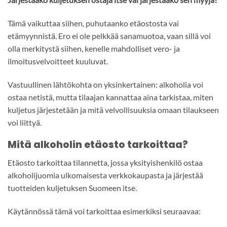
Tämä vaikuttaa siihen, puhutaanko etäostosta vai
etämyynnistä. Ero ei ole pelkkää sanamuotoa, vaan sillä voi
olla merkitystä siihen, kenelle mahdolliset vero- ja
ilmoitusvelvoitteet kuuluvat.
Vastuullinen lähtökohta on yksinkertainen: alkoholia voi
ostaa netistä, mutta tilaajan kannattaa aina tarkistaa, miten
kuljetus järjestetään ja mitä velvollisuuksia omaan tilaukseen
voi liittyä.
Mitä alkoholin etäosto tarkoittaa?
Etäosto tarkoittaa tilannetta, jossa yksityishenkilö ostaa
alkoholijuomia ulkomaisesta verkkokaupasta ja järjestää
tuotteiden kuljetuksen Suomeen itse.
Käytännössä tämä voi tarkoittaa esimerkiksi seuraavaa: