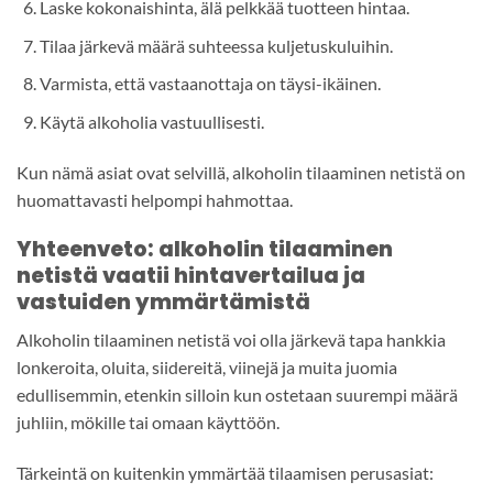
Laske kokonaishinta, älä pelkkää tuotteen hintaa.
Tilaa järkevä määrä suhteessa kuljetuskuluihin.
Varmista, että vastaanottaja on täysi-ikäinen.
Käytä alkoholia vastuullisesti.
Kun nämä asiat ovat selvillä, alkoholin tilaaminen netistä on
huomattavasti helpompi hahmottaa.
Yhteenveto: alkoholin tilaaminen
netistä vaatii hintavertailua ja
vastuiden ymmärtämistä
Alkoholin tilaaminen netistä voi olla järkevä tapa hankkia
lonkeroita, oluita, siidereitä, viinejä ja muita juomia
edullisemmin, etenkin silloin kun ostetaan suurempi määrä
juhliin, mökille tai omaan käyttöön.
Tärkeintä on kuitenkin ymmärtää tilaamisen perusasiat: