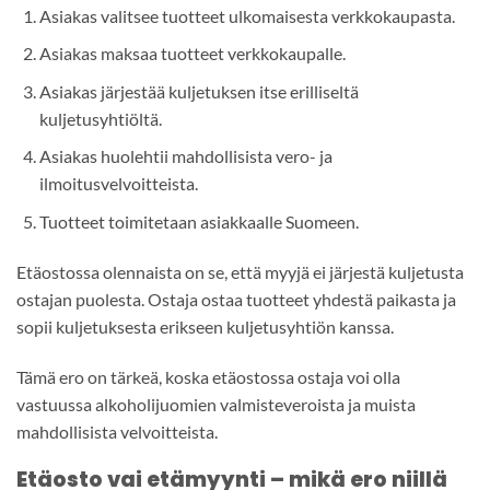
Asiakas valitsee tuotteet ulkomaisesta verkkokaupasta.
Asiakas maksaa tuotteet verkkokaupalle.
Asiakas järjestää kuljetuksen itse erilliseltä
kuljetusyhtiöltä.
Asiakas huolehtii mahdollisista vero- ja
ilmoitusvelvoitteista.
Tuotteet toimitetaan asiakkaalle Suomeen.
Etäostossa olennaista on se, että myyjä ei järjestä kuljetusta
ostajan puolesta. Ostaja ostaa tuotteet yhdestä paikasta ja
sopii kuljetuksesta erikseen kuljetusyhtiön kanssa.
Tämä ero on tärkeä, koska etäostossa ostaja voi olla
vastuussa alkoholijuomien valmisteveroista ja muista
mahdollisista velvoitteista.
Etäosto vai etämyynti – mikä ero niillä