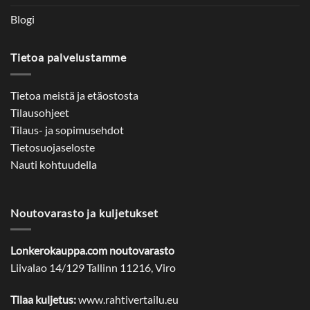
Blogi
Tietoa palvelustamme
Tietoa meistä ja etäostosta
Tilausohjeet
Tilaus- ja sopimusehdot
Tietosuojaseloste
Nauti kohtuudella
Noutovarasto ja kuljetukset
Lonkerokauppa.com noutovarasto
Liivalao 14/129 Tallinn 11216, Viro
Tilaa kuljetus:
www.rahtivertailu.eu