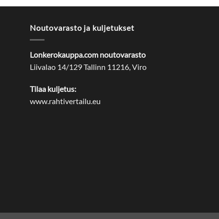
Noutovarasto ja kuljetukset
Lonkerokauppa.com noutovarasto
Liivalao 14/129 Tallinn 11216, Viro
Tilaa kuljetus:
www.rahtivertailu.eu