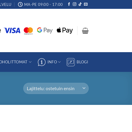
LVELU
MA-PE 09:00 - 17:00
OHOLITTOMAT
INFO
BLOGI