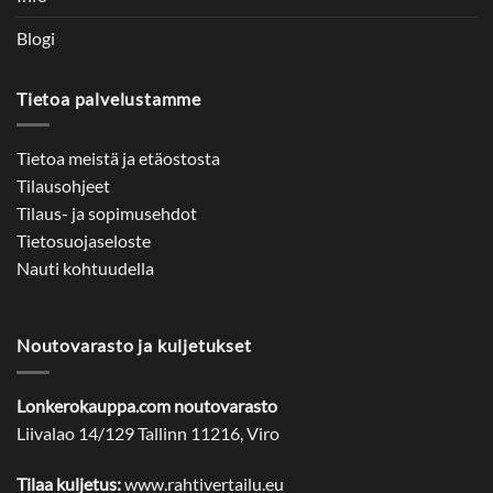
Blogi
Tietoa palvelustamme
Tietoa meistä ja etäostosta
Tilausohjeet
Tilaus- ja sopimusehdot
Tietosuojaseloste
Nauti kohtuudella
Noutovarasto ja kuljetukset
Lonkerokauppa.com noutovarasto
Liivalao 14/129 Tallinn 11216, Viro
Tilaa kuljetus:
www.rahtivertailu.eu