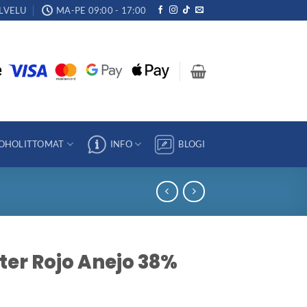
LVELU
MA-PE 09:00 - 17:00
OHOLITTOMAT
INFO
BLOGI
ter Rojo Anejo 38%