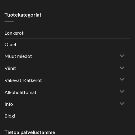
Tuotekategoriat
Lonkerot
Oluet
Muut miedot
Viinit
Väkevät, Katkerot
Alkoholittomat
Info
Blogi
Tietoa palvelustamme