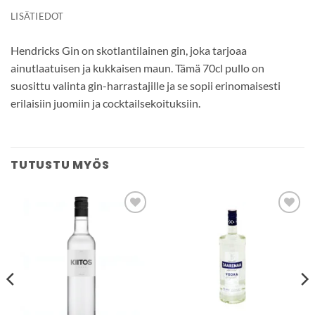
LISÄTIEDOT
Hendricks Gin on skotlantilainen gin, joka tarjoaa
ainutlaatuisen ja kukkaisen maun. Tämä 70cl pullo on
suosittu valinta gin-harrastajille ja se sopii erinomaisesti
erilaisiin juomiin ja cocktailsekoituksiin.
TUTUSTU MYÖS
Add to
Add to
wishlist
wishlist