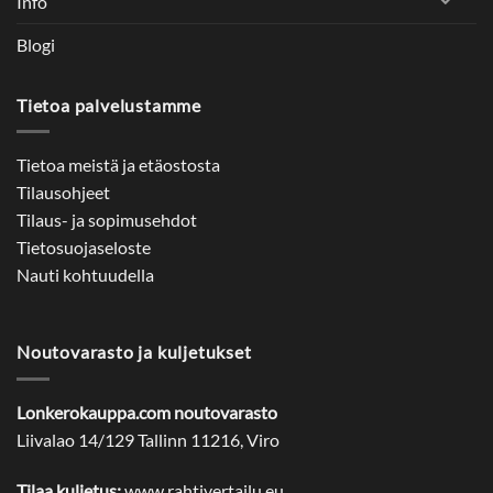
Info
Blogi
Tietoa palvelustamme
Tietoa meistä ja etäostosta
Tilausohjeet
Tilaus- ja sopimusehdot
Tietosuojaseloste
Nauti kohtuudella
Noutovarasto ja kuljetukset
Lonkerokauppa.com noutovarasto
Liivalao 14/129 Tallinn 11216, Viro
Tilaa kuljetus:
www.rahtivertailu.eu