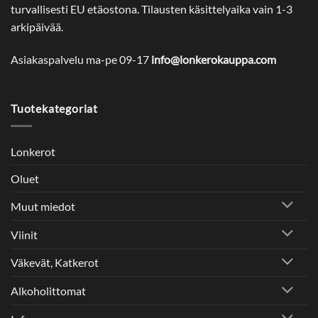
turvallisesti EU etäostona. Tilausten käsittelyaika vain 1-3
arkipäivää.
Asiakaspalvelu ma-pe 09-17
info@lonkerokauppa.com
Tuotekategoriat
Lonkerot
Oluet
Muut miedot
Viinit
Väkevät, Katkerot
Alkoholittomat