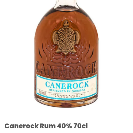
Canerock Rum 40% 70cl