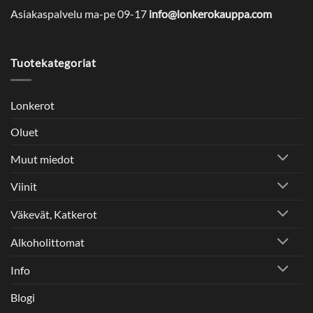
Asiakaspalvelu ma-pe 09-17
info@lonkerokauppa.com
Tuotekategoriat
Lonkerot
Oluet
Muut miedot
Viinit
Väkevät, Katkerot
Alkoholittomat
Info
Blogi