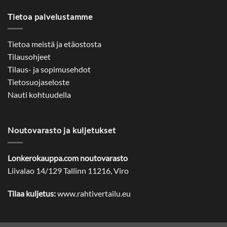
Tietoa palvelustamme
Tietoa meistä ja etäostosta
Tilausohjeet
Tilaus- ja sopimusehdot
Tietosuojaseloste
Nauti kohtuudella
Noutovarasto ja kuljetukset
Lonkerokauppa.com noutovarasto
Liivalao 14/129 Tallinn 11216, Viro
Tilaa kuljetus:
www.rahtivertailu.eu