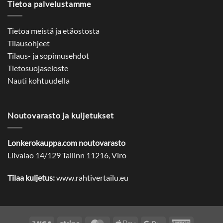
Tietoa palvelustamme
Tietoa meistä ja etäostosta
Tilausohjeet
Tilaus- ja sopimusehdot
Tietosuojaseloste
Nauti kohtuudella
Noutovarasto ja kuljetukset
Lonkerokauppa.com noutovarasto
Liivalao 14/129 Tallinn 11216, Viro
Tilaa kuljetus:
www.rahtivertailu.eu