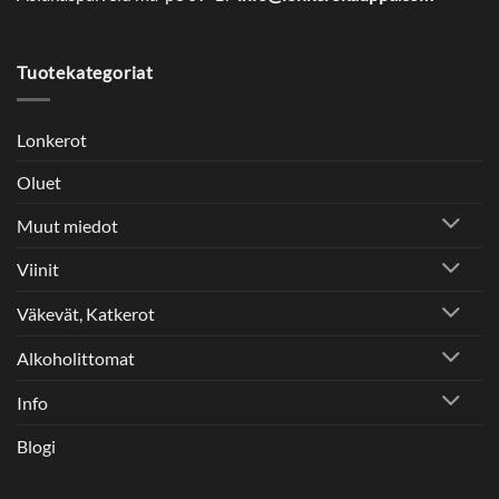
Tuotekategoriat
Lonkerot
Oluet
Muut miedot
Viinit
Väkevät, Katkerot
Alkoholittomat
Info
Blogi