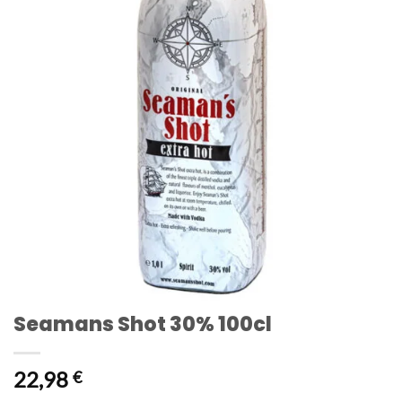
Seamans Shot 30% 100cl
22,98
€