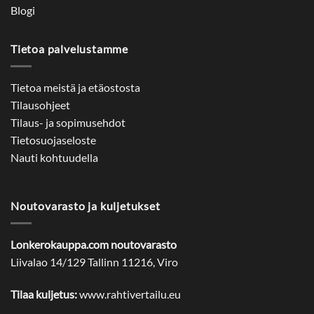
Blogi
Tietoa palvelustamme
Tietoa meistä ja etäostosta
Tilausohjeet
Tilaus- ja sopimusehdot
Tietosuojaseloste
Nauti kohtuudella
Noutovarasto ja kuljetukset
Lonkerokauppa.com noutovarasto
Liivalao 14/129 Tallinn 11216, Viro
Tilaa kuljetus:
www.rahtivertailu.eu