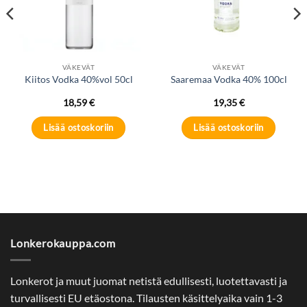
VÄKEVÄT
VÄKEVÄT
Kiitos Vodka 40%vol 50cl
Saaremaa Vodka 40% 100cl
18,59
€
19,35
€
Lisää ostoskoriin
Lisää ostoskoriin
Lonkerokauppa.com
Lonkerot ja muut juomat netistä edullisesti, luotettavasti ja
turvallisesti EU etäostona. Tilausten käsittelyaika vain 1-3