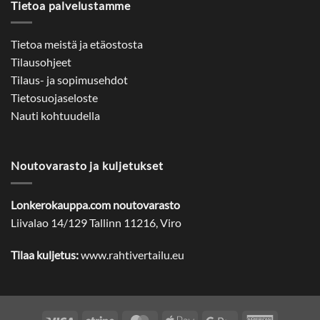
Tietoa palvelustamme
Tietoa meistä ja etäostosta
Tilausohjeet
Tilaus- ja sopimusehdot
Tietosuojaseloste
Nauti kohtuudella
Noutovarasto ja kuljetukset
Lonkerokauppa.com noutovarasto
Liivalao 14/129 Tallinn 11216, Viro
Tilaa kuljetus:
www.rahtivertailu.eu