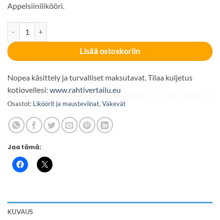
Appelsiinilikööri.
Cointreau 40% 100cl määrä
Lisää ostoskoriin
Nopea käsittely ja turvalliset maksutavat. Tilaa kuljetus
kotiovellesi:
www.rahtivertailu.eu
Osastot:
Liköörit ja mausteviinat
,
Väkevät
Jaa tämä:
KUVAUS