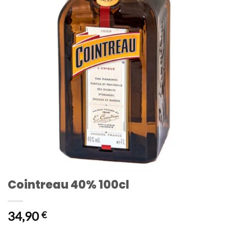
Cointreau 40% 100cl
34,90
€