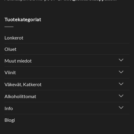
Tuotekategoriat
Lonkerot
Oluet
Muut miedot
Viinit
Väkevät, Katkerot
Alkoholittomat
Info
Blogi