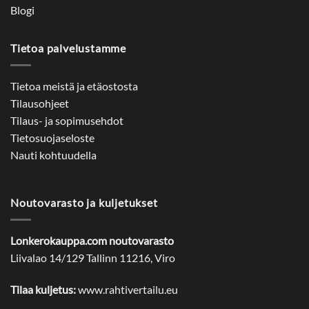
Blogi
Tietoa palvelustamme
Tietoa meistä ja etäostosta
Tilausohjeet
Tilaus- ja sopimusehdot
Tietosuojaseloste
Nauti kohtuudella
Noutovarasto ja kuljetukset
Lonkerokauppa.com noutovarasto
Liivalao 14/129 Tallinn 11216, Viro
Tilaa kuljetus:
www.rahtivertailu.eu