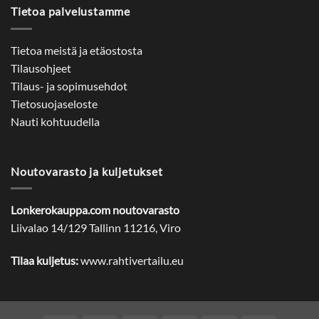
Tietoa palvelustamme
Tietoa meistä ja etäostosta
Tilausohjeet
Tilaus- ja sopimusehdot
Tietosuojaseloste
Nauti kohtuudella
Noutovarasto ja kuljetukset
Lonkerokauppa.com noutovarasto
Liivalao 14/129 Tallinn 11216, Viro
Tilaa kuljetus:
www.rahtivertailu.eu