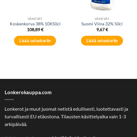
VÄKEVÄT
VÄKEVÄT
Koskenkorva 38% 10X50cl
Suomi Viina 32% 50cl
108,89
€
9,67
€
Lisää ostoskoriin
Lisää ostoskoriin
Lonkerokauppa.com
Lonkerot ja muut juomat netistä edullisesti, luotettavasti ja
turvallisesti EU etäostona. Tilausten käsittelyaika vain 1-3
arkipäivää.