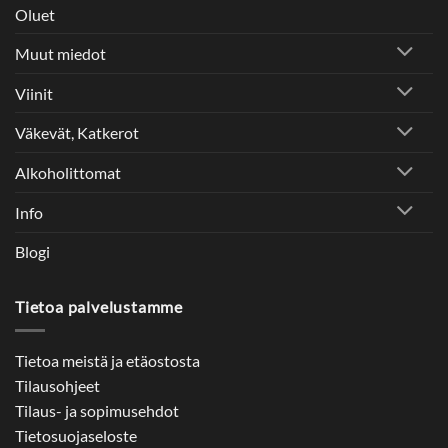
Oluet
Muut miedot
Viinit
Väkevät, Katkerot
Alkoholittomat
Info
Blogi
Tietoa palvelustamme
Tietoa meistä ja etäostosta
Tilausohjeet
Tilaus- ja sopimusehdot
Tietosuojaseloste