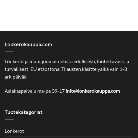
Lonkerokauppa.com
Lonkerot ja muut juomat netistä edullisesti, luotettavasti ja
turvallisesti EU etäostona. Tilausten käsittelyaika vain 1-3
arkipäivää.
Asiakaspalvelu ma-pe 09-17
info@lonkerokauppa.com
Tuotekategoriat
Lonkerot