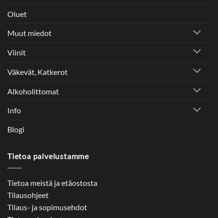
Oluet
Muut miedot
Viinit
Väkevät, Katkerot
Alkoholittomat
Info
Blogi
Tietoa palvelustamme
Tietoa meistä ja etäostosta
Tilausohjeet
Tilaus- ja sopimusehdot