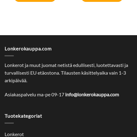
Lonkerokauppa.com
Lonkerot ja muut juomat netistä edullisesti, luotettavasti ja
turvallisesti EU etäostona. Tilausten käsittelyaika vain 1-3
arkipäivää.
Asiakaspalvelu ma-pe 09-17
info@lonkerokauppa.com
Tuotekategoriat
Lonkerot