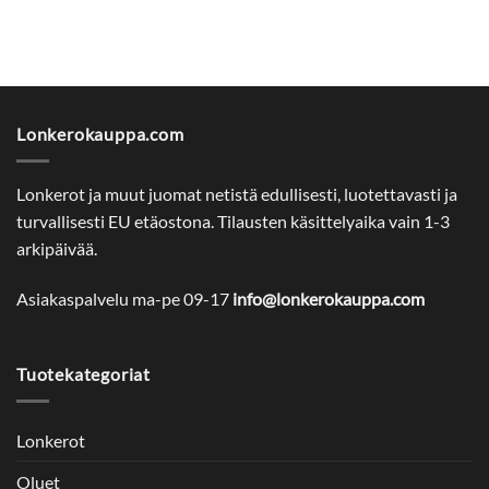
Lonkerokauppa.com
Lonkerot ja muut juomat netistä edullisesti, luotettavasti ja
turvallisesti EU etäostona. Tilausten käsittelyaika vain 1-3
arkipäivää.
Asiakaspalvelu ma-pe 09-17
info@lonkerokauppa.com
Tuotekategoriat
Lonkerot
Oluet