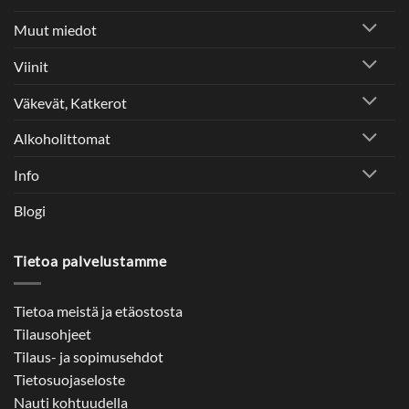
Muut miedot
Viinit
Väkevät, Katkerot
Alkoholittomat
Info
Blogi
Tietoa palvelustamme
Tietoa meistä ja etäostosta
Tilausohjeet
Tilaus- ja sopimusehdot
Tietosuojaseloste
Nauti kohtuudella